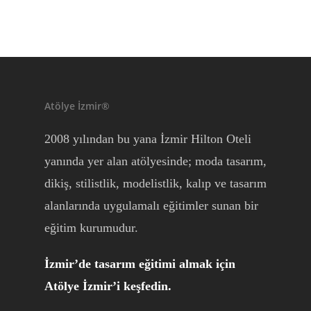
Atölye İzmir®
2008 yılından bu yana İzmir Hilton Oteli
yanında yer alan atölyesinde; moda tasarım,
dikiş, stilistlik, modelistlik, kalıp ve tasarım
alanlarında uygulamalı eğitimler sunan bir
eğitim kurumudur.
İzmir’de tasarım eğitimi almak için
Atölye İzmir’i keşfedin.