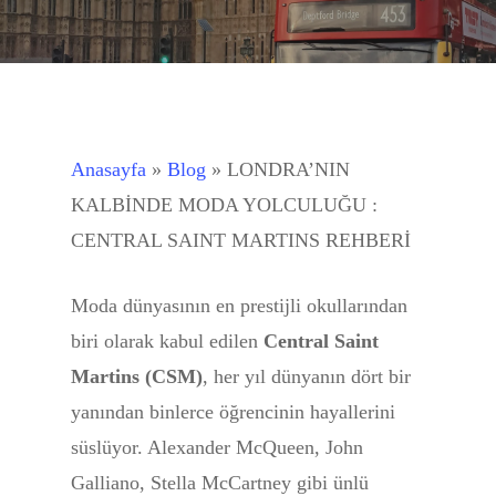
Anasayfa
»
Blog
»
LONDRA’NIN
KALBİNDE MODA YOLCULUĞU :
CENTRAL SAINT MARTINS REHBERİ
Moda dünyasının en prestijli okullarından
biri olarak kabul edilen
Central Saint
Martins (CSM)
, her yıl dünyanın dört bir
yanından binlerce öğrencinin hayallerini
süslüyor. Alexander McQueen, John
Galliano, Stella McCartney gibi ünlü