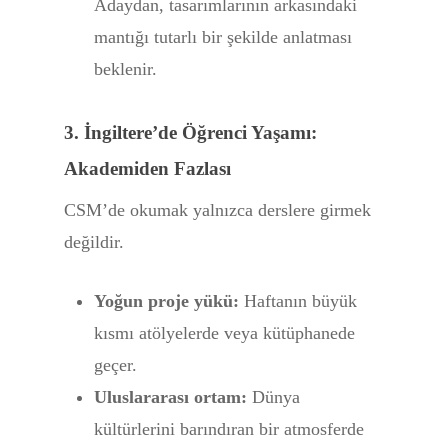
Adaydan, tasarımlarının arkasındaki
mantığı tutarlı bir şekilde anlatması
beklenir.
3. İngiltere’de Öğrenci Yaşamı:
Akademiden Fazlası
CSM’de okumak yalnızca derslere girmek
değildir.
Yoğun proje yükü:
Haftanın büyük
kısmı atölyelerde veya kütüphanede
geçer.
Uluslararası ortam:
Dünya
kültürlerini barındıran bir atmosferde