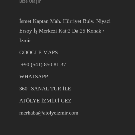
Bize Ulaşın
İsmet Kaptan Mah. Hürriyet Bulv. Niyazi
Ersoy İş Merkezi Kat:2 Da.25 Konak /
İzmir
GOOGLE MAPS
+90 (541) 850 81 37
WHATSAPP
360" SANAL TUR İLE
ATÖLYE İZMİR'İ GEZ
merhaba@atolyeizmir.com