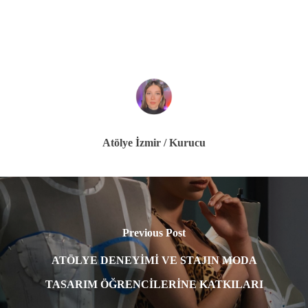
KENDİ MODA MARKAN
Atölye İzmir / Kurucu
Previous Post
ATÖLYE DENEYİMİ VE STAJIN MODA
TASARIM ÖĞRENCİLERİNE KATKILARI